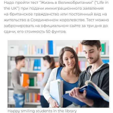
Надо пройти тест “Жизнь в Великобритании” (“Life in
the UK”) при подачи иммиграционного заявления
на британское гражданство или постоянный вид на
жительство в Соединенном королевстве. Тест можно
забронировать на официальном сайте за три дня до
сдачи, его стоимость 50 фунтов.
Happy smiling students in the library