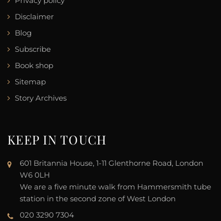
Privacy policy
Disclaimer
Blog
Subscribe
Book shop
Sitemap
Story Archives
KEEP IN TOUCH
601 Britannia House, 1-11 Glenthorne Road, London
W6 0LH
We are a five minute walk from Hammersmith tube
station in the second zone of West London
020 3290 7304